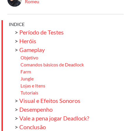
Romeu
INDICE
>
Período de Testes
>
Heróis
>
Gameplay
Objetivo
Comandos básicos de Deadlock
Farm
Jungle
Lojas e Itens
Tutoriais
>
Visual e Efeitos Sonoros
>
Desempenho
>
Vale a pena jogar Deadlock?
>
Conclusão