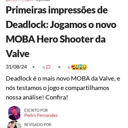
Primeiras impressões de
Deadlock: Jogamos o novo
MOBA Hero Shooter da
Valve
31/08/24
•
•
0
0
Deadlock é o mais novo MOBA da Valve, e
nós testamos o jogo e compartilhamos
nossa análise! Confira!
ESCRITO POR
Pedro Fernandes
REVISADO POR