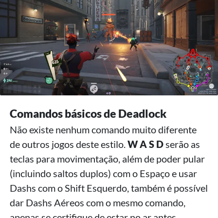
Comandos básicos de Deadlock
Não existe nenhum comando muito diferente
de outros jogos deste estilo.
W A S D
serão as
teclas para movimentação, além de poder pular
(incluindo saltos duplos) com o Espaço e usar
Dashs com o Shift Esquerdo, também é possível
dar Dashs Aéreos com o mesmo comando,
apenas se certifique de estar no ar antes.