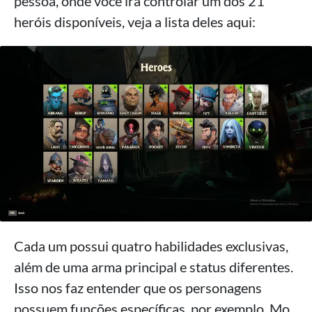
pessoa, onde você irá controlar um dos 21
heróis disponíveis, veja a lista deles aqui:
Cada um possui quatro habilidades exclusivas,
além de uma arma principal e status diferentes.
Isso nos faz entender que os personagens
possuem funções específicas, por exemplo, Mo