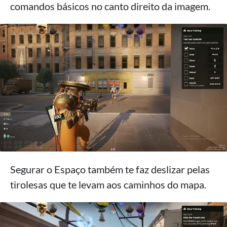
comandos básicos no canto direito da imagem.
Segurar o Espaço também te faz deslizar pelas
tirolesas que te levam aos caminhos do mapa.