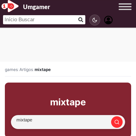
Umgamer
games
/
Artigos
/
mixtape
mixtape
Procurar artigo