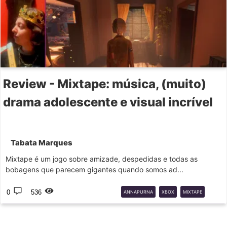
Review - Mixtape: música, (muito)
drama adolescente e visual incrível
Tabata Marques
Mixtape é um jogo sobre amizade, despedidas e todas as
bobagens que parecem gigantes quando somos ad...
0
536
ANNAPURNA
XBOX
MIXTAPE
MUSICAL
STEAM