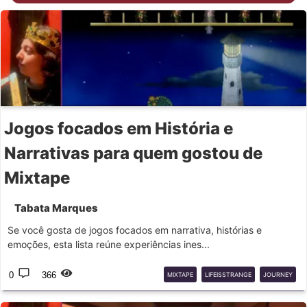
Jogos focados em História e
Narrativas para quem gostou de
Mixtape
Tabata Marques
Se você gosta de jogos focados em narrativa, histórias e
emoções, esta lista reúne experiências ines...
0
366
MIXTAPE
LIFEISSTRANGE
JOURNEY
STEAM
SWITCH
PS