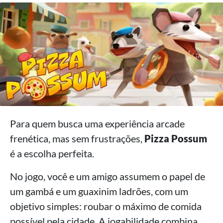
Para quem busca uma experiência arcade
frenética, mas sem frustrações,
Pizza Possum
é a escolha perfeita.
No jogo, você e um amigo assumem o papel de
um gambá e um guaxinim ladrões, com um
objetivo simples: roubar o máximo de comida
possível pela cidade. A jogabilidade combina