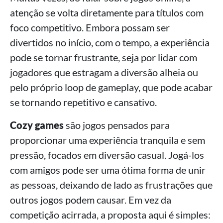
atenção se volta diretamente para títulos com
foco competitivo. Embora possam ser
divertidos no início, com o tempo, a experiência
pode se tornar frustrante, seja por lidar com
jogadores que estragam a diversão alheia ou
pelo próprio loop de gameplay, que pode acabar
se tornando repetitivo e cansativo.
Cozy games
são jogos pensados para
proporcionar uma experiência tranquila e sem
pressão, focados em diversão casual. Jogá-los
com amigos pode ser uma ótima forma de unir
as pessoas, deixando de lado as frustrações que
outros jogos podem causar. Em vez da
competição acirrada, a proposta aqui é simples: