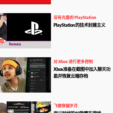
没有光盘的 PlayStation
PlayStation 的技术封建主义
对 Xbox 进行更多控制
Xbox准备在截图中加入聊天功
能并恢复云端存档
飞速穿越岁月