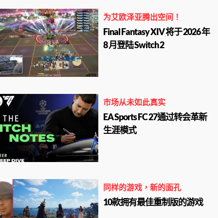
为艾欧泽亚腾出空间！
Final Fantasy XIV 将于 2026 年
8 月登陆 Switch 2
市场从未如此真实
EA Sports FC 27通过转会革新
生涯模式
同样的游戏，新的面孔
10款拥有最佳重制版的游戏