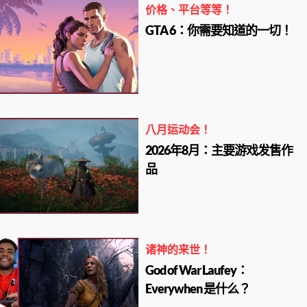
价格、平台等等！
GTA 6：你需要知道的一切！
八月运动会！
2026年8月：主要游戏发售作
品
诸神的来世！
God of War Laufey：
Everywhen 是什么？