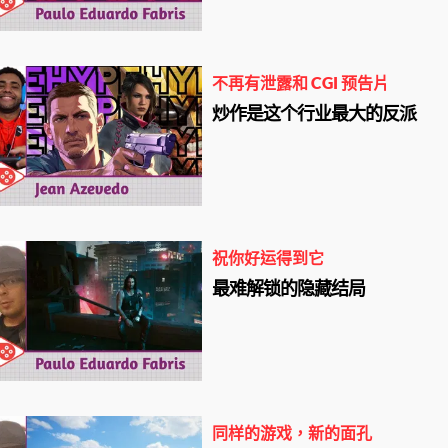
不再有泄露和 CGI​​ 预告片
炒作是这个行业最大的反派
祝你好运得到它
最难解锁的隐藏结局
同样的游戏，新的面孔