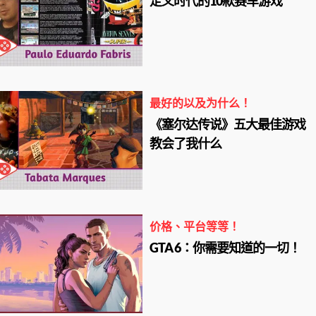
定义时代的10款赛车游戏
最好的以及为什么！
《塞尔达传说》五大最佳游戏
教会了我什么
价格、平台等等！
GTA 6：你需要知道的一切！