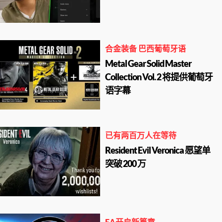
合金装备 巴西葡萄牙语
Metal Gear Solid Master
Collection Vol. 2 将提供葡萄牙
语字幕
已有两百万人在等待
Resident Evil Veronica 愿望单
突破 200 万
EA开启新篇章