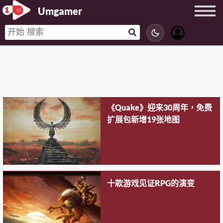
Umgamer
《Quake》迎来30周年，免费
扩展包新增19张地图
十款游戏见证RPG的演变