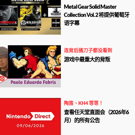
Metal Gear Solid Master
Collection Vol. 2 将提供葡萄牙
语字幕
连背后捅刀子都没看到
游戏中最重大的背叛
陶笛、KH4 等等！
查看任天堂直面会（2026年6
月）的所有公告