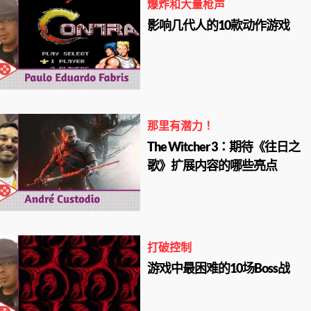
爆炸和大量枪声
影响几代人的10款动作游戏
那里有潜力！
The Witcher 3：期待《往日之
歌》扩展内容的哪些亮点
打破控制
游戏中最困难的10场Boss战