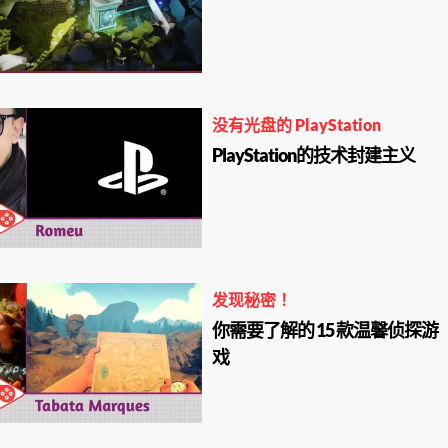
没有光盘的 PlayStation
PlayStation的技术封建主义
发现秘密！
你需要了解的 15 款温馨侦探游
戏