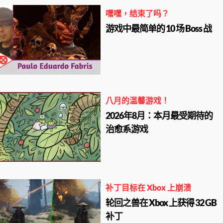
嘿嘿，结束了吗？
游戏中最简单的 10 场 Boss 战
八月的温馨游戏！
2026年8月：本月最受期待的
治愈系游戏
补丁目标在 Xbox 上崩溃
轮回之兽在 Xbox 上获得 32 GB
补丁