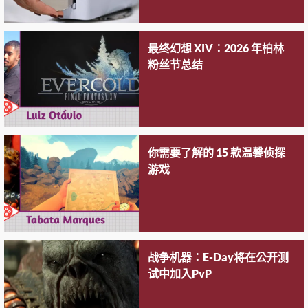
最终幻想 XIV：2026 年柏林
粉丝节总结
你需要了解的 15 款温馨侦探
游戏
战争机器：E-Day将在公开测
试中加入PvP