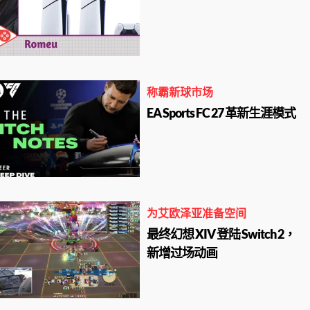
称霸新球市场
EA Sports FC 27 革新生涯模式
为艾欧泽亚准备空间
最终幻想 XIV 登陆 Switch 2，
新增过场动画