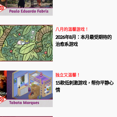
八月的温馨游戏！
2026年8月：本月最受期待的
治愈系游戏
独立又温馨！
15款低刺激游戏，帮你平静心
情