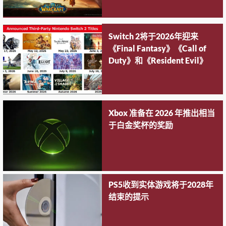
Switch 2将于2026年迎来
《Final Fantasy》《Call of
Duty》和《Resident Evil》
Xbox 准备在 2026 年推出相当
于白金奖杯的奖励
PS5收到实体游戏将于2028年
结束的提示