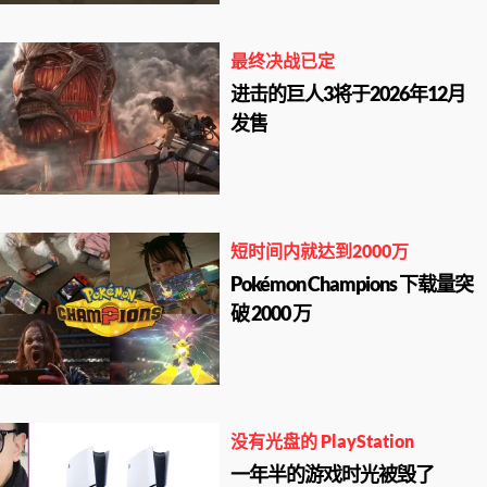
最终决战已定
进击的巨人3将于2026年12月
发售
短时间内就达到2000万
Pokémon Champions 下载量突
破 2000 万
没有光盘的 PlayStation
一年半的游戏时光被毁了