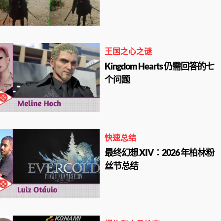
王国之心之谜
Kingdom Hearts 仍需回答的七
个问题
快速总结
最终幻想 XIV：2026 年柏林粉
丝节总结