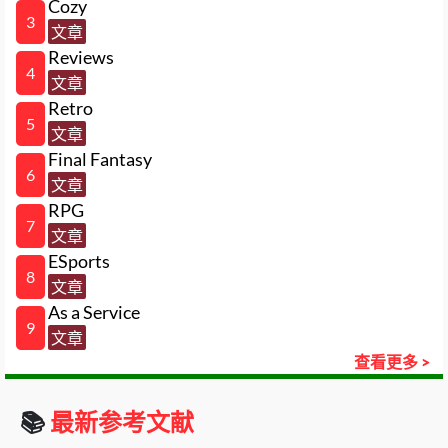
Cozy
3
文章
Reviews
4
文章
Retro
5
文章
Final Fantasy
6
文章
RPG
7
文章
ESports
8
文章
As a Service
9
文章
查看更多 >
📚
最新参考文献