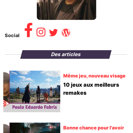
Social
Des articles
Même jeu, nouveau visage
10 jeux aux meilleurs
remakes
Bonne chance pour l'avoir