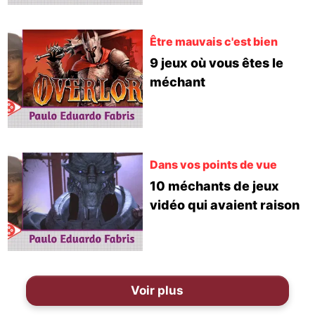
Être mauvais c'est bien
9 jeux où vous êtes le
méchant
Dans vos points de vue
10 méchants de jeux
vidéo qui avaient raison
Voir plus