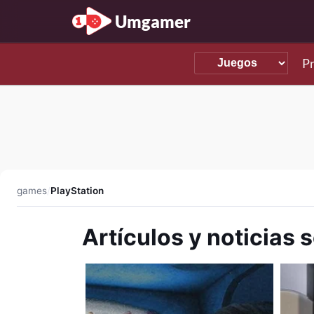
Umgamer
P
games
/
PlayStation
Artículos y noticias 