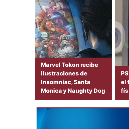
Marvel Tokon recibe
ilustraciones de
PS
Insomniac, Santa
el 
Monica y Naughty Dog
fí