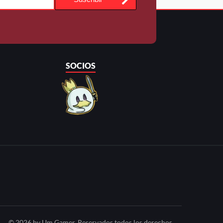
SOCIOS
© 2026 by Um Gamer. Reservados todos los derechos.