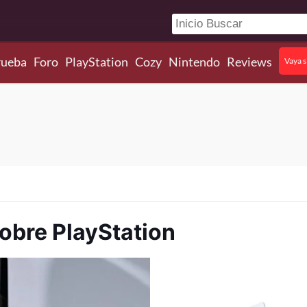
rueba
Foro
PlayStation
Cozy
Nintendo
Reviews
Vaya s
sobre PlayStation