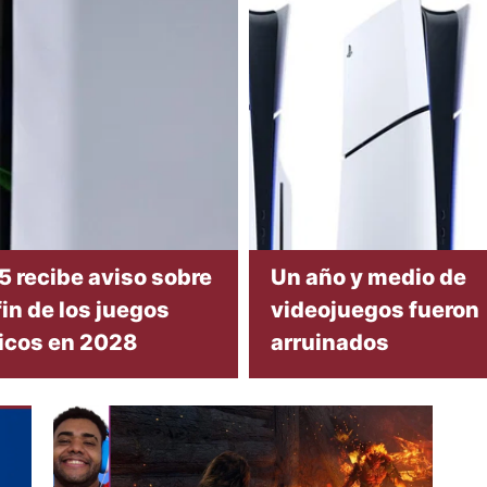
5 recibe aviso sobre
Un año y medio de
fin de los juegos
videojuegos fueron
sicos en 2028
arruinados