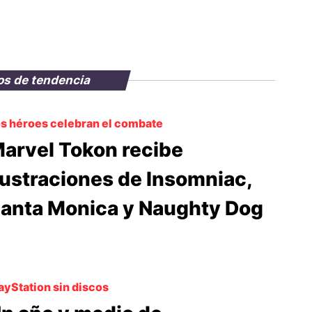
os de tendencia
s héroes celebran el combate
arvel Tokon recibe
lustraciones de Insomniac,
anta Monica y Naughty Dog
ayStation sin discos