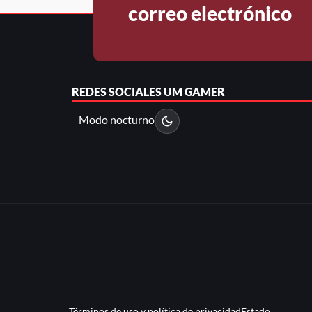
correo electrónico
REDES SOCIALES
UM GAMER
Modo nocturno
Términos de uso y política de privacidad
Estado