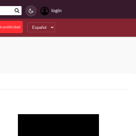
login
in publicidad