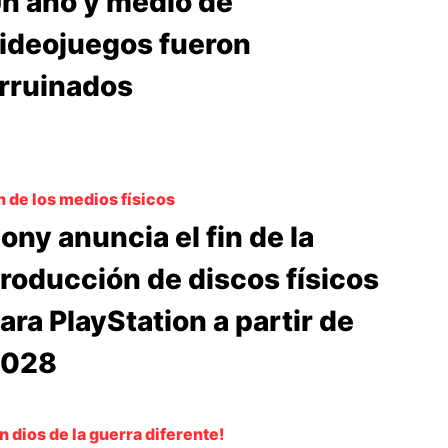
n año y medio de
ideojuegos fueron
rruinados
n de los medios físicos
ony anuncia el fin de la
roducción de discos físicos
ara PlayStation a partir de
2028
n dios de la guerra diferente!