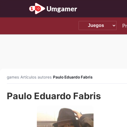
Umgamer
P
games
/
Artículos
/
autores
/
Paulo Eduardo Fabris
Paulo Eduardo Fabris