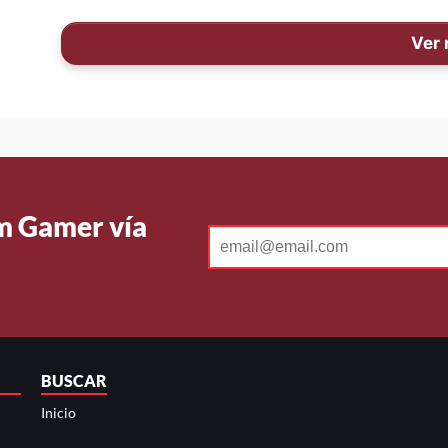
Ver
Um Gamer vía
BUSCAR
Inicio