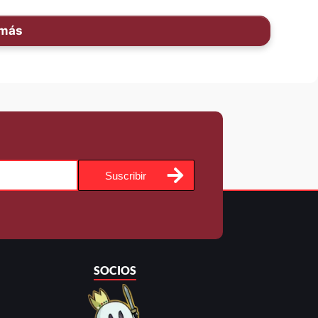
 más
Suscribir
SOCIOS