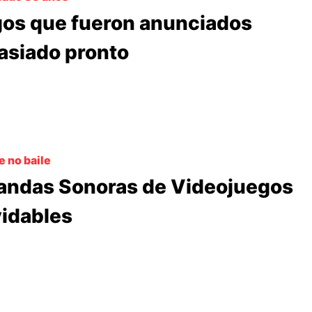
os que fueron anunciados
siado pronto
 no baile
andas Sonoras de Videojuegos
vidables