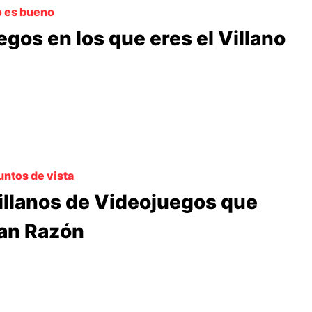
o es bueno
egos en los que eres el Villano
untos de vista
illanos de Videojuegos que
an Razón