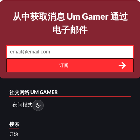
从中获取消息 Um Gamer 通过
电子邮件
订阅
社交网络
UM GAMER
夜间模式
搜索
开始