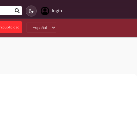
login
in publicidad