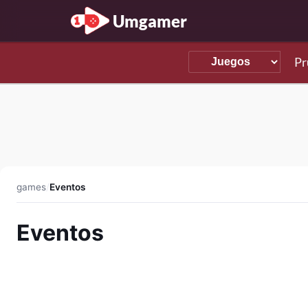
Umgamer
Pr
games
/
Eventos
Eventos