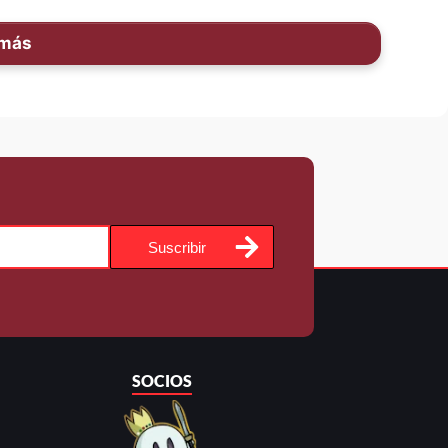
 más
Suscribir
SOCIOS