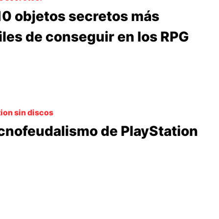
10 objetos secretos más
ciles de conseguir en los RPG
ion sin discos
ecnofeudalismo de PlayStation