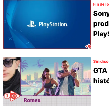
Fin de l
Sony
prod
Play
Sin dis
GTA 
hist