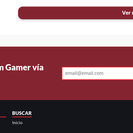
Ver
Um Gamer vía
BUSCAR
Inicio